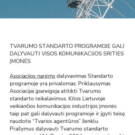
TVARUMO STANDARTO PROGRAMOJE GALI
DALYVAUTI VISOS KOMUNIKACIJOS SRITIES
ĮMONĖS
Asociacijos narėms
dalyvavimas Standarto
programoje yra privalomas. Priklausymas
Asociacijai įpareigoja atitikti Tvarumo
standarto reikalavimus. Kitos Lietuvoje
veikiančios komunikacijos industrijos įmonės
taip pat gali dalyvauti programoje ir įgyti teisę
naudotis “Tvarios agentūros” ženklu.
Prašymus dalyvauti Tvarumo standarto