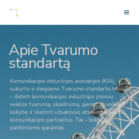
Apie Tvarumo
standartą
Komunikacijos industrijos asociacijos (KIA)
sukurto ir diegiamo Tvarumo standarto tikslas
– didinti komunikacijos industrijos įmonių
veiklos tvarumą, skaidrumą, gerinti jų veiklos
kokybę ir skatinti užsakovus atsakingai rinktis
komunikacijos partnerius. Tai – kokybės ir
patikimumo garantas.